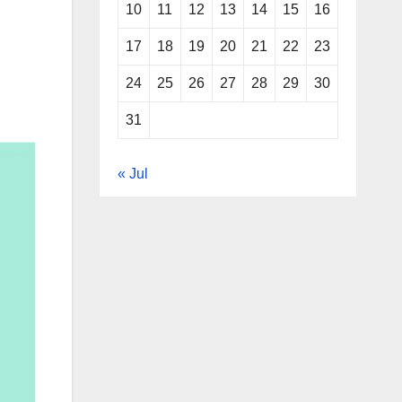
10
11
12
13
14
15
16
17
18
19
20
21
22
23
24
25
26
27
28
29
30
31
« Jul