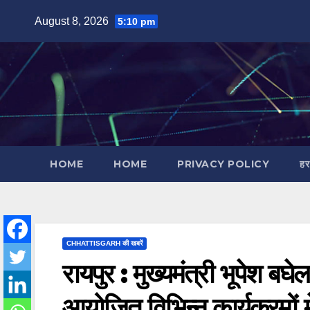
Skip
August 8, 2026
5:10 pm
to
content
HOME
HOME
PRIVACY POLICY
हर
CHHATTISGARH की खबरें
रायपुर : मुख्यमंत्री भूपेश बघ
आयोजित विभिन्न कार्यक्रमों मे