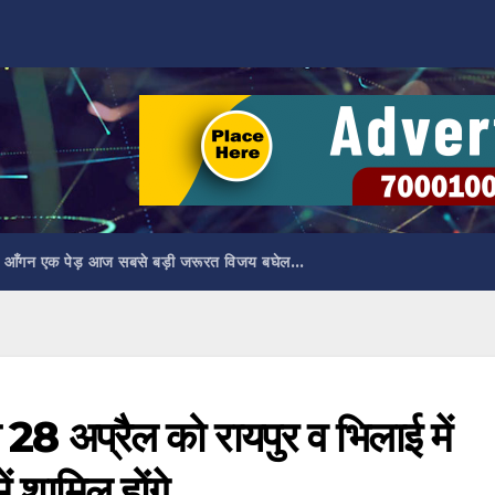
 आँगन एक पेड़ आज सबसे बड़ी जरूरत विजय बघेल…
ेल 28 अप्रैल को रायपुर व भिलाई में
ं शामिल होंगे