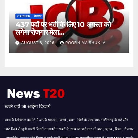
CAREER
रोजगार
437 पदों पर भर्ती के लिए 10 अगस्त को
लगेगा रोजगार मेला…
AUGUST 8, 2026
POORNIMA SHUKLA
खबरे वही जो आईना दिखाये
आज के डिजिटल क्रांति में आपके मोहल्ले , कस्बे , शहर , जिले के साथ साथ छत्तीसगढ़ के बड़े और
छोटे जिले से जुडी खबरों जिसमें ताजातरीन खबरों के साथ जनसरोकार की बात , चुनाव , शिक्षा , रोजगार