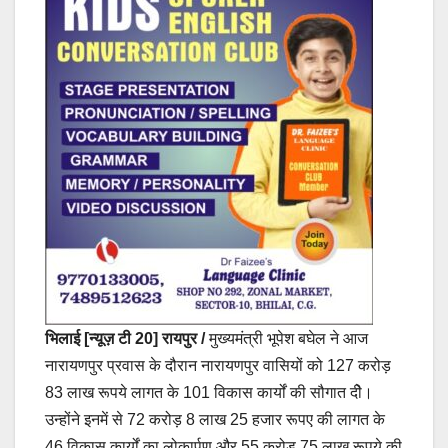
भिलाई [न्यूज़ टी 20] रायपुर /
मुख्यमंत्री भूपेश बघेल ने आज
नारायणपुर प्रवास के दौरान नारायणपुर वासियों को 127 करोड़
83 लाख रूपये लागत के 101 विकास कार्यों की सौगात दीे।
उन्होंने इनमें से 72 करोड़ 8 लाख 25 हजार रूपए की लागत के
46 विकास कार्यों का लोकार्पण और 55 करोड़ 75 लाख रूपये की