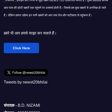
, राजनीति , क्राइम और निगम से जुड़ी खबरें NEWS T20 प्रकाशित करता हैं। मुख्य Media आपके
आप पास की छोटी खबरों तक पहुंचने पर असमर्थ होती हैं। जिससे हम कुछ खबरों से अनभिज्ञ हो जाते
हैं। लेकिन हमारा उद्देश्य इन सभी खबरों को आप तक तेज और सटीकता से पहुंचाना हैं।
साझा कर सकते हैं।
Click Here
Tweets by newst20bhilai
संपादक -
B.D. NIZAMI