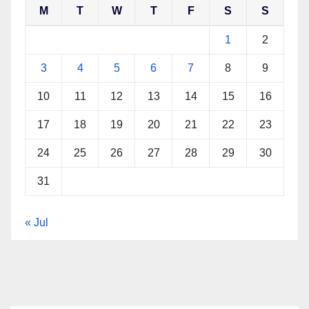
M
T
W
T
F
S
S
1
2
3
4
5
6
7
8
9
10
11
12
13
14
15
16
17
18
19
20
21
22
23
24
25
26
27
28
29
30
31
« Jul