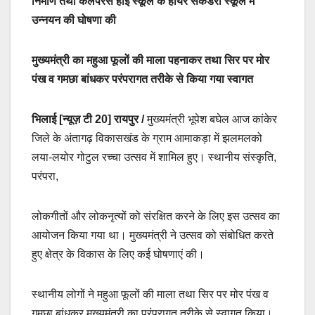
निर्माण तथा कलेपरस हाई स्कूल के हायर सेकंडरी स्कूल में
उन्नयन की घोषणा की
मुख्यमंत्री का महुआ फूलों की माला पहनाकर तथा सिर पर मोर
पंख व गमछा बांधकर परंपरागत तरीके से किया गया स्वागत
भिलाई [न्यूज़ टी 20] रायपुर /
मुख्यमंत्री भूपेश बघेल आज कांकेर
जिले के अंतागढ़ विकासखंड के ग्राम आमाकड़ा में झलमलको
लया-लयोर गोटुल रच्चा उत्सव में शामिल हुए। स्थानीय संस्कृति,
परंपरा,
लोकगीतों और लोकनृत्यों को संरक्षित करने के लिए इस उत्सव का
आयोजन किया गया था। मुख्यमंत्री ने उत्सव को संबोधित करते
हुए क्षेत्र के विकास के लिए कई घोषणाएं की।
स्थानीय लोगों ने महुआ फूलों की माला तथा सिर पर मोर पंख व
गमछा बांधकर मुख्यमंत्री का परंपरागत तरीके से स्वागत किया।