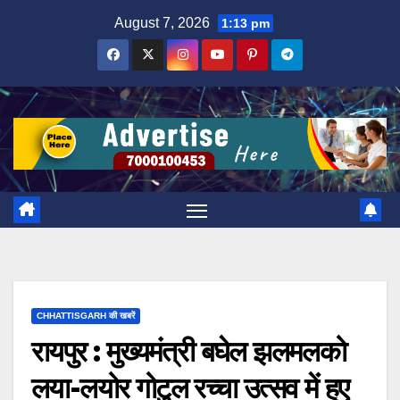
Skip
August 7, 2026
1:13 pm
to
content
CHHATTISGARH की खबरें
रायपुर : मुख्यमंत्री बघेल झलमलको
लया-लयोर गोटुल रच्चा उत्सव में हुए