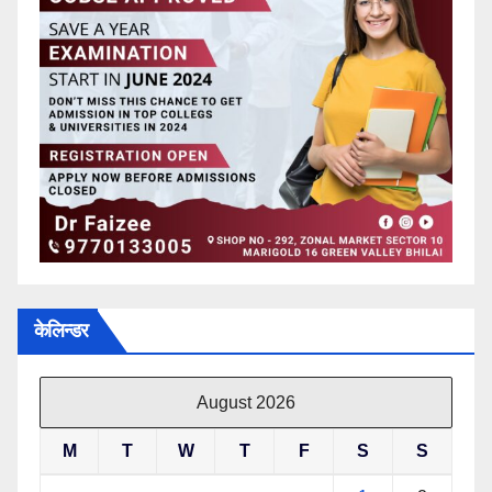
केलिन्डर
August 2026
M
T
W
T
F
S
S