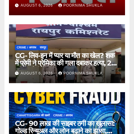
दिन में खुलेगा मौत का राज!…
AUGUST 6, 2026
POORNIMA SHUKLA
CRIME / अपराध
रायपुर
CG- लिव-इन में प्यार या मौत का खेल? शक
में प्रेमी ने प्रेमिका की गला दबाकर हत्या, 24
घंटे में प्रेमी गिरफ्तार…
AUGUST 6, 2026
POORNIMA SHUKLA
CHHATTISGARH की खबरें
CRIME / अपराध
CG- 90 लाख की साइबर ठगी का खुलासा:
गोल्ड रिन्यूअल और लोन बढ़ाने का झांसा,