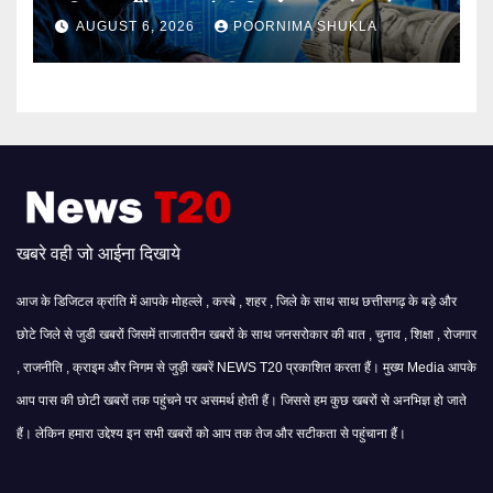
महिला समेत 3 आरोपी गिरफ्तार…
AUGUST 6, 2026
POORNIMA SHUKLA
खबरे वही जो आईना दिखाये
आज के डिजिटल क्रांति में आपके मोहल्ले , कस्बे , शहर , जिले के साथ साथ छत्तीसगढ़ के बड़े और
छोटे जिले से जुडी खबरों जिसमें ताजातरीन खबरों के साथ जनसरोकार की बात , चुनाव , शिक्षा , रोजगार
, राजनीति , क्राइम और निगम से जुड़ी खबरें NEWS T20 प्रकाशित करता हैं। मुख्य Media आपके
आप पास की छोटी खबरों तक पहुंचने पर असमर्थ होती हैं। जिससे हम कुछ खबरों से अनभिज्ञ हो जाते
हैं। लेकिन हमारा उद्देश्य इन सभी खबरों को आप तक तेज और सटीकता से पहुंचाना हैं।