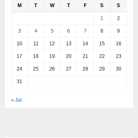
M
T
W
T
F
S
S
1
2
3
4
5
6
7
8
9
10
11
12
13
14
15
16
17
18
19
20
21
22
23
24
25
26
27
28
29
30
31
« Jul