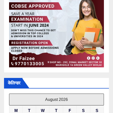
केलिन्डर
August 2026
M
T
W
T
F
S
S