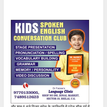
और शाम 6 बजे विजय बघेल के उपस्थिति में पटेल चौक दुर्ग में