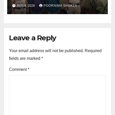
जब्त…
AUG 8, 2026
POORNIMA SHUKLA
Leave a Reply
Your email address will not be published.
Required
fields are marked
*
Comment
*