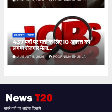
AUGUST 9, 2026
POORNIMA SHUKLA
CAREER
रोजगार
437 पदों पर भर्ती के लिए 10 अगस्त को
लगेगा रोजगार मेला…
AUGUST 8, 2026
POORNIMA SHUKLA
खबरे वही जो आईना दिखाये