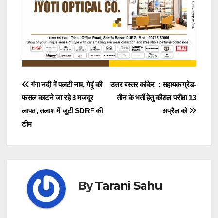
Post
गंगा नदी में पलटी नाव, गेहूं की
उत्तर बस्तर कांकेर : सहायक ग्रेड-
फसल काटने जा रहे 3 मजदूर
तीन के भर्ती हेतु कौशल परीक्षा 13
navigation
लापता, तलाश में जुटी SDRF की
अप्रैल को
टीम
By
Tarani Sahu