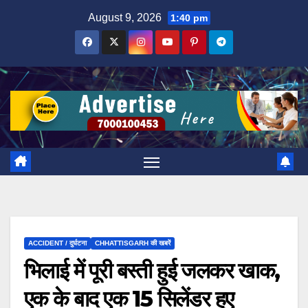
Skip
August 9, 2026
1:40 pm
to
content
ACCIDENT / दुर्घटना
CHHATTISGARH की खबरें
भिलाई में पूरी बस्ती हुई जलकर खाक,
एक के बाद एक 15 सिलेंडर हुए