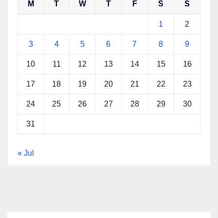
M
T
W
T
F
S
S
1
2
3
4
5
6
7
8
9
10
11
12
13
14
15
16
17
18
19
20
21
22
23
24
25
26
27
28
29
30
31
« Jul