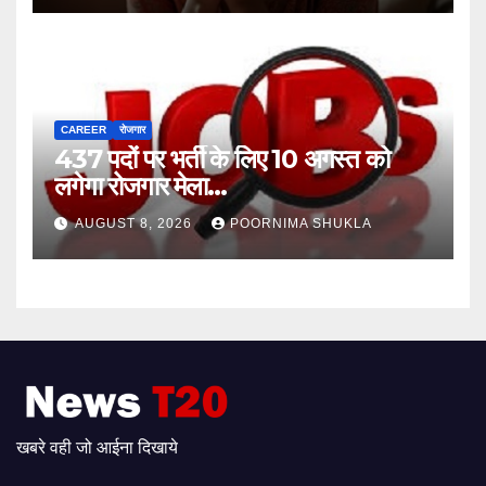
CAREER
रोजगार
437 पदों पर भर्ती के लिए 10 अगस्त को
लगेगा रोजगार मेला…
AUGUST 8, 2026
POORNIMA SHUKLA
खबरे वही जो आईना दिखाये