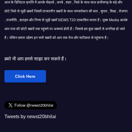
आज के डिजिटल क्रांति में आपके मोहल्ले , कस्बे , शहर , जिले के साथ साथ छत्तीसगढ़ के बड़े और
छोटे जिले से जुडी खबरों जिसमें ताजातरीन खबरों के साथ जनसरोकार की बात , चुनाव , शिक्षा , रोजगार
, राजनीति , क्राइम और निगम से जुड़ी खबरें NEWS T20 प्रकाशित करता हैं। मुख्य Media आपके
आप पास की छोटी खबरों तक पहुंचने पर असमर्थ होती हैं। जिससे हम कुछ खबरों से अनभिज्ञ हो जाते
हैं। लेकिन हमारा उद्देश्य इन सभी खबरों को आप तक तेज और सटीकता से पहुंचाना हैं।
े साझा कर सकते हैं।
Click Here
Tweets by newst20bhilai