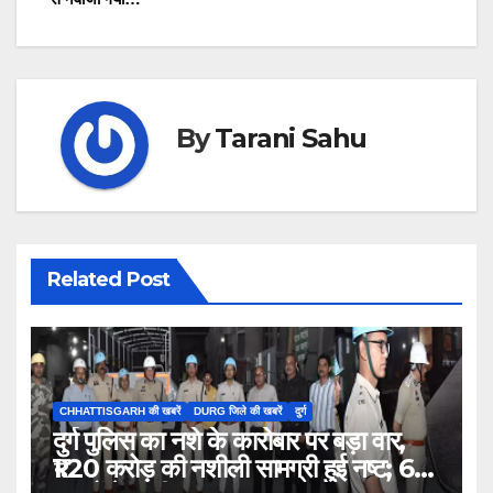
By
Tarani Sahu
Related Post
CHHATTISGARH की खबरें
DURG जिले की खबरें
दुर्ग
दुर्ग पुलिस का नशे के कारोबार पर बड़ा वार,
₹1.20 करोड़ की नशीली सामग्री हुई नष्ट; 66