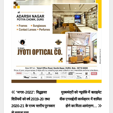
Post
​​​​​​​‘जगार-2022’: सिद्धहस्त
मुख्यमंत्री को न्यूयॉर्क में क्लाइमेट
शिल्पियों को वर्ष 2019-20 तथा
वीक एनवाईसी कार्यक्रम में शामिल
navigation
2020-21 के राज्य स्तरीय पुरस्कार
होने का मिला आमंत्रण…
से नवाजा गया…