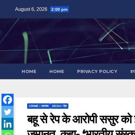
Skip
August 6, 2026
2:00 pm
to
content
HOME
HOME
PRIVACY POLICY
हर
CRIME / अपराध
DESH / देश
बहू से रेप के आरोपी ससुर को 
जमानत, कहा- ‘भारतीय संस्कृत