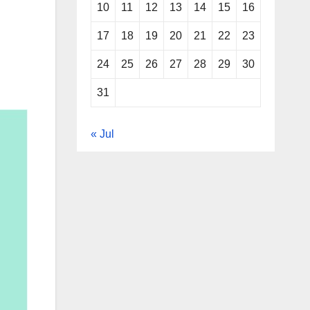
10
11
12
13
14
15
16
17
18
19
20
21
22
23
24
25
26
27
28
29
30
31
« Jul