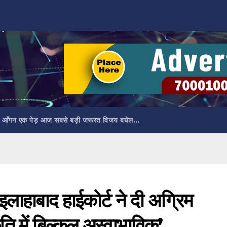
 आँगन एक पेड़ आज सबसे बड़ी जरूरत विजय बघेल…
इलाहाबाद हाईकोर्ट ने दी अग्रिम
ि में बिल्कुल अस्वाभाविक’