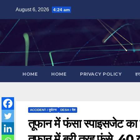
Skip
August 6, 2026
4:24 am
to
content
HOME
HOME
PRIVACY POLICY
हर
ACCIDENT / दुर्घटना
DESH / देश
तूफान में फंसा स्पाइसजेट का
तूफान में बुरी तरह फंसे, 40