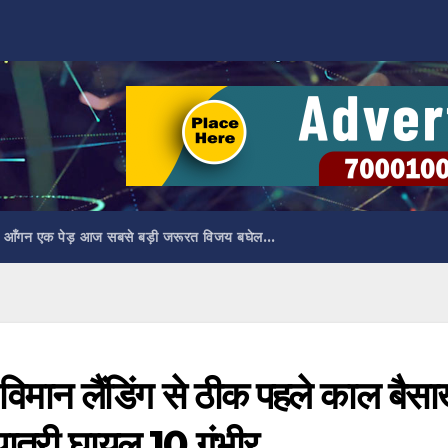
 आँगन एक पेड़ आज सबसे बड़ी जरूरत विजय बघेल…
 विमान लैंडिंग से ठीक पहले काल बैस
 यात्री घायल 10 गंभीर