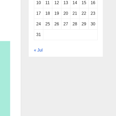
10
11
12
13
14
15
16
17
18
19
20
21
22
23
24
25
26
27
28
29
30
31
« Jul