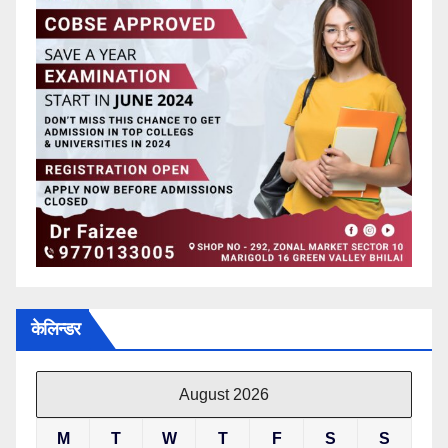
केलिन्डर
August 2026
M
T
W
T
F
S
S