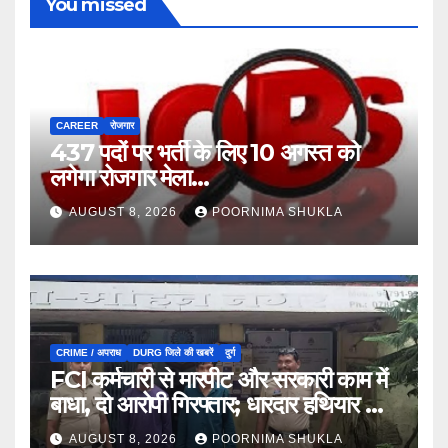
You missed
CAREER
रोजगार
437 पदों पर भर्ती के लिए 10 अगस्त को
लगेगा रोजगार मेला…
AUGUST 8, 2026
POORNIMA SHUKLA
CRIME / अपराध
DURG जिले की खबरें
दुर्ग
FCI कर्मचारी से मारपीट और सरकारी काम में
बाधा, दो आरोपी गिरफ्तार; धारदार हथियार भी
जब्त…
AUGUST 8, 2026
POORNIMA SHUKLA