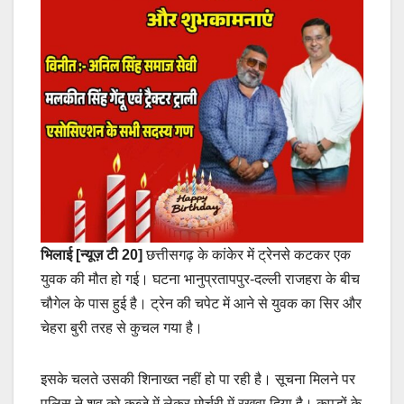
भिलाई [न्यूज़ टी 20]
छत्तीसगढ़ के कांकेर में ट्रेनसे कटकर एक
युवक की मौत हो गई। घटना भानुप्रतापपुर-दल्ली राजहरा के बीच
चौगेल के पास हुई है। ट्रेन की चपेट में आने से युवक का सिर और
चेहरा बुरी तरह से कुचल गया है।
इसके चलते उसकी शिनाख्त नहीं हो पा रही है। सूचना मिलने पर
पुलिस ने शव को कब्जे में लेकर मोर्चरी में रखवा दिया है। कपड़ों के