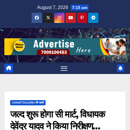
Skip
August 7, 2026
7:15 am
to
content
CHHATTISGARH की खबरें
जल्द शुरू होगा सी मार्ट, विधायक
देवेंद्र यादव ने किया निरीक्षण…