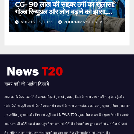
CG- 90 लाख की साइबर ठगी का खुलासा:
गोल्ड रिन्यूअल और लोन बढ़ाने का झांसा,
महिला समेत 3 आरोपी गिरफ्तार…
AUGUST 6, 2026
POORNIMA SHUKLA
खबरे वही जो आईना दिखाये
आज के डिजिटल क्रांति में आपके मोहल्ले , कस्बे , शहर , जिले के साथ साथ छत्तीसगढ़ के बड़े और
छोटे जिले से जुडी खबरों जिसमें ताजातरीन खबरों के साथ जनसरोकार की बात , चुनाव , शिक्षा , रोजगार
, राजनीति , क्राइम और निगम से जुड़ी खबरें NEWS T20 प्रकाशित करता हैं। मुख्य Media आपके
आप पास की छोटी खबरों तक पहुंचने पर असमर्थ होती हैं। जिससे हम कुछ खबरों से अनभिज्ञ हो जाते
हैं। लेकिन हमारा उद्देश्य इन सभी खबरों को आप तक तेज और सटीकता से पहुंचाना हैं।