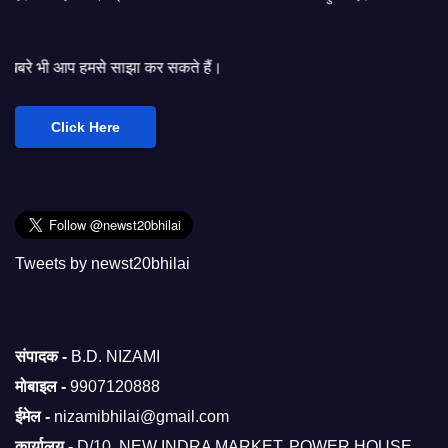
साझा कर सकते हैं।
Click Here
Tweets by newst20bhilai
संपादक -
B.D. NIZAMI
मोबाइल -
9907120888
ईमेल -
nizamibhilai@gmail.com
कार्यालय -
D/10, NEW INDRA MARKET, POWER HOUSE,