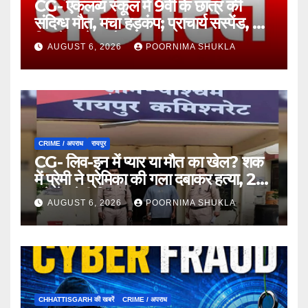
CG- एकलव्य स्कूल में 9वीं के छात्र की
संदिग्ध मौत, मचा हड़कंप; प्राचार्य सस्पेंड, 7
दिन में खुलेगा मौत का राज!…
AUGUST 6, 2026
POORNIMA SHUKLA
CRIME / अपराध
रायपुर
CG- लिव-इन में प्यार या मौत का खेल? शक
में प्रेमी ने प्रेमिका की गला दबाकर हत्या, 24
घंटे में प्रेमी गिरफ्तार…
AUGUST 6, 2026
POORNIMA SHUKLA
CHHATTISGARH की खबरें
CRIME / अपराध