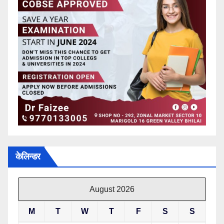
केलिन्डर
August 2026
M
T
W
T
F
S
S