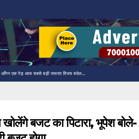
 आँगन एक पेड़ आज सबसे बड़ी जरूरत विजय बघेल…
खोलेंगे बजट का पिटारा, भूपेश बोले-
री बजट होगा…