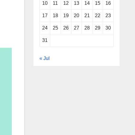
10
11
12
13
14
15
16
17
18
19
20
21
22
23
24
25
26
27
28
29
30
31
« Jul