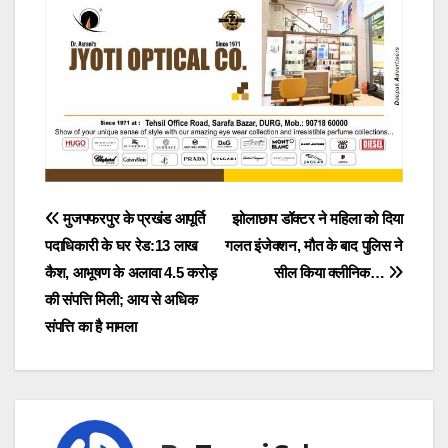
Post
मुजफ्फरपुर के प्रखंड आपूर्ति
झोलाछाप डॉक्टर ने महिला को दिया
पदाधिकारी के घर रेड:13 लाख
गलत इंजेक्शन, मौत के बाद पुलिस ने
navigation
कैश, आभूषण के अलावा 4.5 करोड़
सील किया क्लीनिक…
की संपत्ति मिली; आय से अधिक
संपत्ति का है मामला