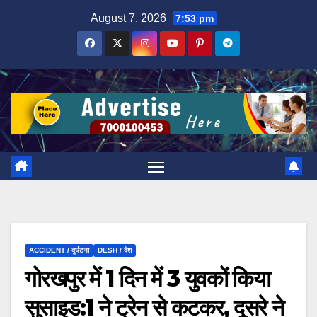
Skip
August 7, 2026
7:53 pm
to
content
ACCIDENT / दुर्घटना
DESH / देश
गोरखपुर में 1 दिन में 3 युवकों किया
सुसाइड:1 ने ट्रेन से कटकर, दूसरे ने