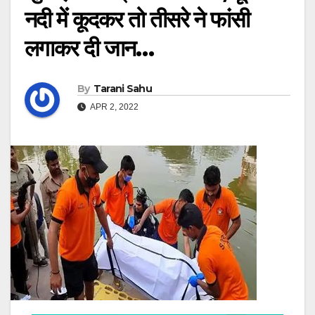
नदी में कूदकर तो तीसरे ने फांसी
लगाकर दी जान…
By
Tarani Sahu
APR 2, 2022