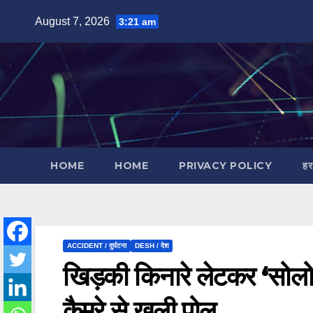
Skip
August 7, 2026
3:21 am
to
content
HOME
HOME
PRIVACY POLICY
हर
ACCIDENT / दुर्घटना
DESH / देश
खिड़की किनारे लेटकर ‘सोलो 
कैमरे से खुली पोल