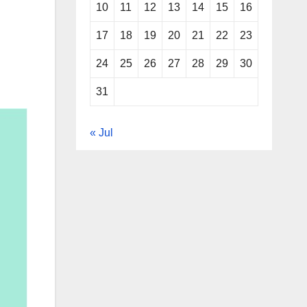
10
11
12
13
14
15
16
17
18
19
20
21
22
23
24
25
26
27
28
29
30
31
« Jul