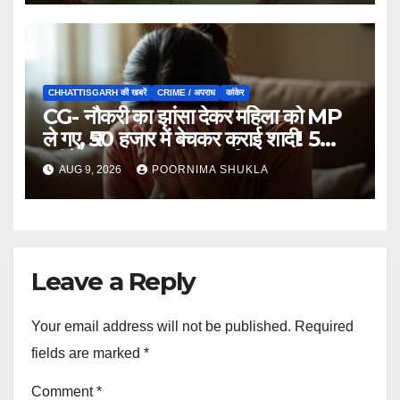
CHHATTISGARH की खबरें
CRIME / अपराध
कांकेर
CG- नौकरी का झांसा देकर महिला को MP
ले गए, ₹50 हजार में बेचकर कराई शादी! 5
महीने बाद खुला पूरा राज, 3 गिरफ्तार…
AUG 9, 2026
POORNIMA SHUKLA
Leave a Reply
Your email address will not be published.
Required
fields are marked
*
Comment
*