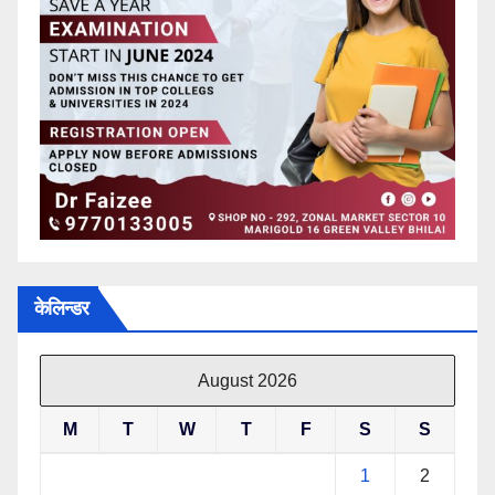
केलिन्डर
August 2026
M
T
W
T
F
S
S
1
2