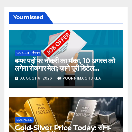
You missed
CAREER
रोजगार
बम्पर पदों पर नौकरी का मौका, 10 अगस्त को
लगेगा रोजगार मेला; जाने पूरी डिटेल…
AUGUST 6, 2026
POORNIMA SHUKLA
BUSINESS
Gold-Silver Price Today: सोना-