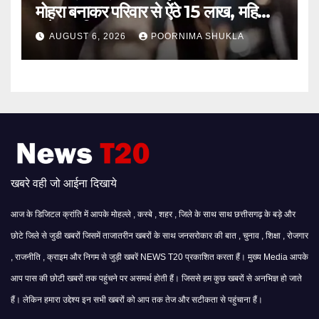
मोहरा बनाकर परिवार से ऐंठे 15 लाख, महिला
समेत 9 गिरफ्तार…
AUGUST 6, 2026
POORNIMA SHUKLA
खबरे वही जो आईना दिखाये
आज के डिजिटल क्रांति में आपके मोहल्ले , कस्बे , शहर , जिले के साथ साथ छत्तीसगढ़ के बड़े और
छोटे जिले से जुडी खबरों जिसमें ताजातरीन खबरों के साथ जनसरोकार की बात , चुनाव , शिक्षा , रोजगार
, राजनीति , क्राइम और निगम से जुड़ी खबरें NEWS T20 प्रकाशित करता हैं। मुख्य Media आपके
आप पास की छोटी खबरों तक पहुंचने पर असमर्थ होती हैं। जिससे हम कुछ खबरों से अनभिज्ञ हो जाते
हैं। लेकिन हमारा उद्देश्य इन सभी खबरों को आप तक तेज और सटीकता से पहुंचाना हैं।