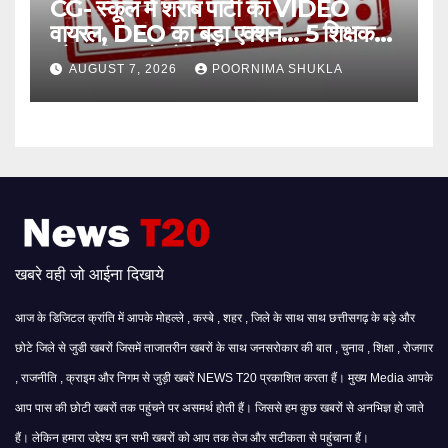
CG- स्कूल में शराब पार्टी का VIDEO
वायरल, DEO का बड़ा एक्शन… 5 शिक्षक
और स्वीपर को नोटिस…
AUGUST 7, 2026
POORNIMA SHUKLA
खबरे वही जो आईना दिखाये
आज के डिजिटल क्रांति में आपके मोहल्ले , कस्बे , शहर , जिले के साथ साथ छत्तीसगढ़ के बड़े और
छोटे जिले से जुडी खबरों जिसमें ताजातरीन खबरों के साथ जनसरोकार की बात , चुनाव , शिक्षा , रोजगार
, राजनीति , क्राइम और निगम से जुड़ी खबरें NEWS T20 प्रकाशित करता हैं। मुख्य Media आपके
आप पास की छोटी खबरों तक पहुंचने पर असमर्थ होती हैं। जिससे हम कुछ खबरों से अनभिज्ञ हो जाते
हैं। लेकिन हमारा उद्देश्य इन सभी खबरों को आप तक तेज और सटीकता से पहुंचाना हैं।