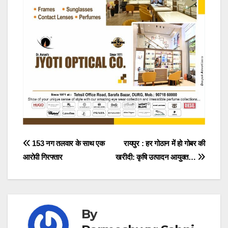
Post
153 नग तलवार के साथ एक
रायपुर : ​​​​​​​हर गोठान में हो गोबर की
आरोपी गिरफ्तार
खरीदी: कृषि उत्पादन आयुक्त…
navigation
By