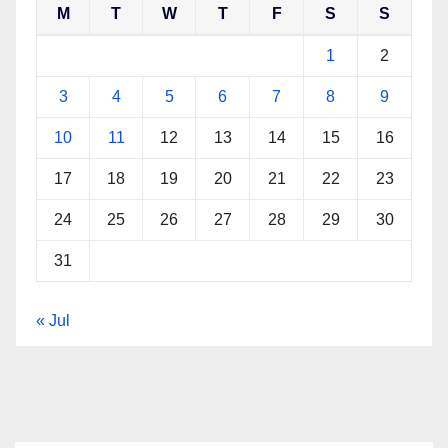
M
T
W
T
F
S
S
1
2
3
4
5
6
7
8
9
10
11
12
13
14
15
16
17
18
19
20
21
22
23
24
25
26
27
28
29
30
31
« Jul