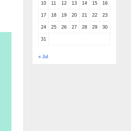
10
11
12
13
14
15
16
17
18
19
20
21
22
23
24
25
26
27
28
29
30
31
« Jul