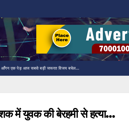
 आँगन एक पेड़ आज सबसे बड़ी जरूरत विजय बघेल…
 शक में युवक की बेरहमी से हत्या…