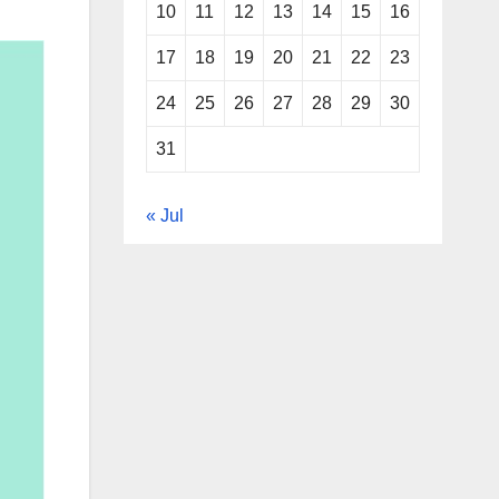
10
11
12
13
14
15
16
17
18
19
20
21
22
23
24
25
26
27
28
29
30
31
« Jul