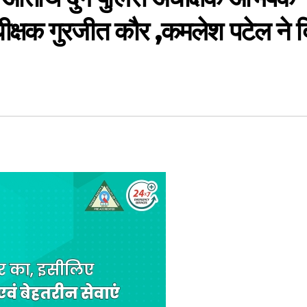
ीक्षक गुरजीत कौर ,कमलेश पटेल ने द