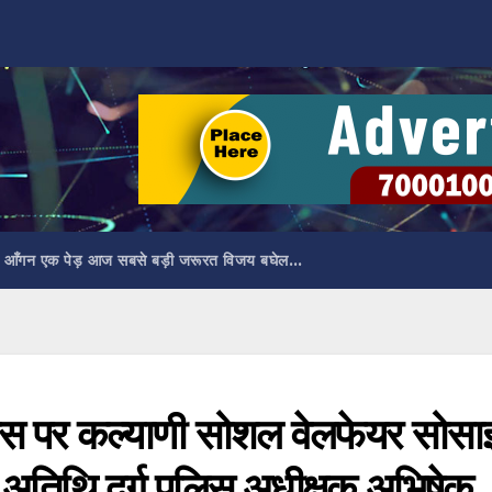
 आँगन एक पेड़ आज सबसे बड़ी जरूरत विजय बघेल…
 दिवस पर कल्याणी सोशल वेलफेयर सोसा
्य अतिथि दुर्ग पुलिस अधीक्षक अभिषेक