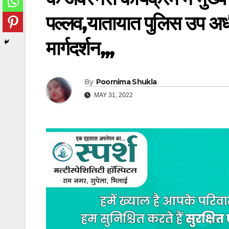
पल्लव,यातायात पुलिस उप अध
मार्गदर्शन,,,
By
Poornima Shukla
MAY 31, 2022