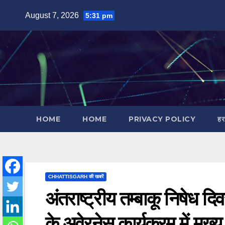
Skip
August 7, 2026
5:31 pm
to
content
HOME
HOME
PRIVACY POLICY
हर
CHHATTISGARH की खबरें
अंतराष्ट्रीय तम्बाकू निषेध
के अवेरनेस कार्यक्रम में मुख