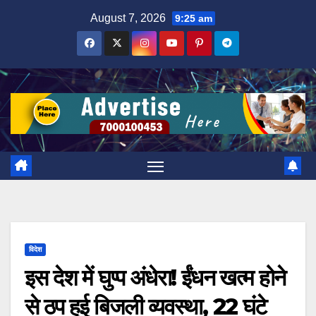
Skip
August 7, 2026
9:25 am
to
content
विदेश
इस देश में घुप्प अंधेरा! ईंधन खत्म होने
से ठप हुई बिजली व्यवस्था, 22 घंटे