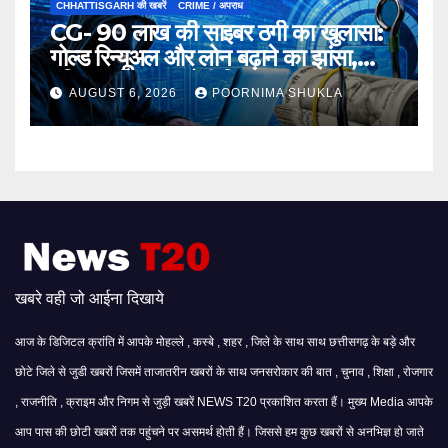
CHHATTISGARH की खबरें
CRIME / अपराध
CG- 90 लाख की साइबर ठगी का खुलासा:
गोल्ड रिन्यूअल और लोन बढ़ाने का झांसा,
महिला समेत 3 आरोपी गिरफ्तार…
AUGUST 6, 2026
POORNIMA SHUKLA
खबरे वही जो आईना दिखाये
आज के डिजिटल क्रांति में आपके मोहल्ले , कस्बे , शहर , जिले के साथ साथ छत्तीसगढ़ के बड़े और
छोटे जिले से जुडी खबरों जिसमें ताजातरीन खबरों के साथ जनसरोकार की बात , चुनाव , शिक्षा , रोजगार
, राजनीति , क्राइम और निगम से जुड़ी खबरें NEWS T20 प्रकाशित करता हैं। मुख्य Media आपके
आप पास की छोटी खबरों तक पहुंचने पर असमर्थ होती हैं। जिससे हम कुछ खबरों से अनभिज्ञ हो जाते