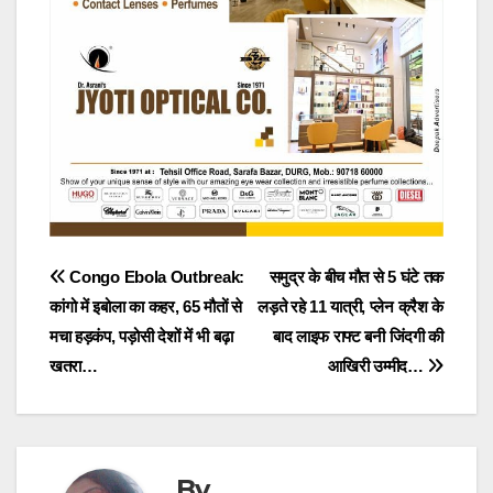
Post
Congo Ebola Outbreak:
समुद्र के बीच मौत से 5 घंटे तक
कांगो में इबोला का कहर, 65 मौतों से
लड़ते रहे 11 यात्री, प्लेन क्रैश के
navigation
मचा हड़कंप, पड़ोसी देशों में भी बढ़ा
बाद लाइफ राफ्ट बनी जिंदगी की
खतरा…
आखिरी उम्मीद…
By