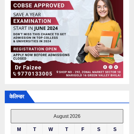
केलिन्डर
August 2026
M
T
W
T
F
S
S