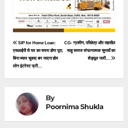
Post
SIP for Home Loan:
CG- ग्रामीण, परिक्षेत्र और तहसील
एसआईपी से घर का सपना होगा पूरा,
साहू समाज संगठनात्मक चुनावों का
navigation
बिना ब्याज चुकाए बन जाएगा होम
शेड्यूल जारी…
लोन इंटरेस्ट फ्री…
By
Poornima Shukla