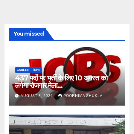
You missed
CAREER
रोजगार
437 पदों पर भर्ती के लिए 10 अगस्त को
लगेगा रोजगार मेला…
AUGUST 8, 2026
POORNIMA SHUKLA