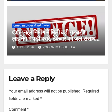
CHHATTISGARH की खबरें
कांकेर
CG- नहर निर्माण में मिली बड़ी गड़बड़ी!
लाइनिंग में पड़ी दरारें, ठेकेदार को जल संसाधन
विभाग का नोटिस…
AUG 5, 2026
POORNIMA SHUKLA
Leave a Reply
Your email address will not be published.
Required
fields are marked
*
Comment
*