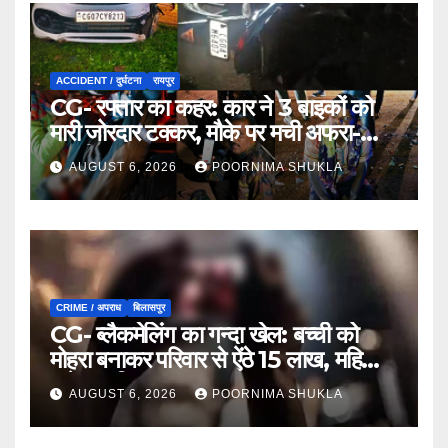
ACCIDENT / दुर्घटना
रायपुर
CG- रफ्तार का कहर: कार ने 3 बाइकों को
मारी जोरदार टक्कर, मौके पर मची अफरा-
तफरी…
AUGUST 6, 2026
POORNIMA SHUKLA
CRIME / अपराध
बिलासपुर
CG- ब्लैकमेलिंग का गन्दा खेल: बच्ची को
मोहरा बनाकर परिवार से ऐंठे 15 लाख, महिला
समेत 9 गिरफ्तार…
AUGUST 6, 2026
POORNIMA SHUKLA