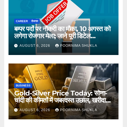
CAREER
रोजगार
बम्पर पदों पर नौकरी का मौका, 10 अगस्त को
लगेगा रोजगार मेला; जाने पूरी डिटेल…
AUGUST 6, 2026
POORNIMA SHUKLA
BUSINESS
Gold-Silver Price Today: सोना-
चांदी की कीमतों में जबरदस्त उछाल, खरीदारी
से पहले जानें आज का ताजा भाव…
AUGUST 6, 2026
POORNIMA SHUKLA