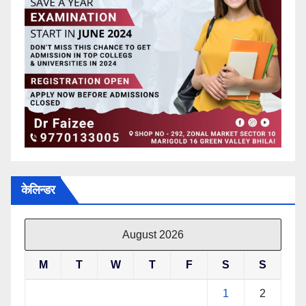
केलिन्डर
August 2026
M
T
W
T
F
S
S
1
2