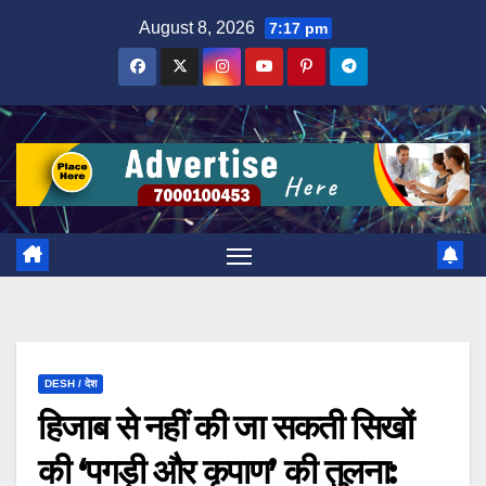
Skip
August 8, 2026
7:17 pm
to
content
DESH / देश
हिजाब से नहीं की जा सकती सिखों
की ‘पगड़ी और कृपाण’ की तुलना: