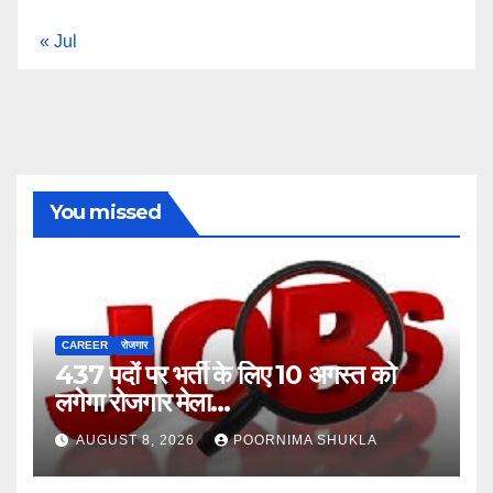
« Jul
You missed
CAREER
रोजगार
437 पदों पर भर्ती के लिए 10 अगस्त को
लगेगा रोजगार मेला…
AUGUST 8, 2026
POORNIMA SHUKLA