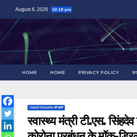
Skip
August 6, 2026
10:18 pm
to
content
HOME
HOME
PRIVACY POLICY
हर
CHHATTISGARH की खबरें
स्वास्थ्य मंत्री टी.एस. सिंहद
कोरोना प्रबंधन के मॉक-ड्र