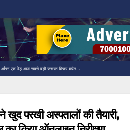
 आँगन एक पेड़ आज सबसे बड़ी जरूरत विजय बघेल…
ेव ने खुद परखी अस्पतालों की तैयारी,
िल का किया ऑनलाइन निरीक्षण