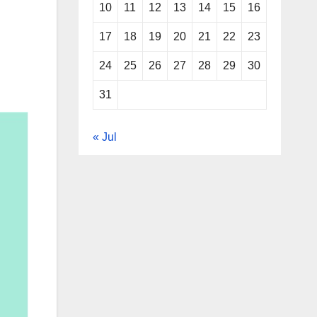
10
11
12
13
14
15
16
17
18
19
20
21
22
23
24
25
26
27
28
29
30
31
« Jul