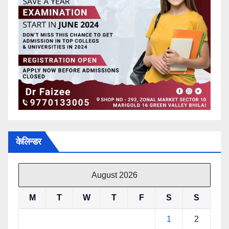
केलिन्डर
August 2026
M
T
W
T
F
S
S
1
2