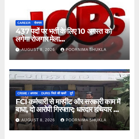
CAREER
रोजगार
437 पदों पर भर्ती के लिए 10 अगस्त को
लगेगा रोजगार मेला…
AUGUST 8, 2026
POORNIMA SHUKLA
CRIME / अपराध
DURG जिले की खबरें
दुर्ग
FCI कर्मचारी से मारपीट और सरकारी काम में
बाधा, दो आरोपी गिरफ्तार; धारदार हथियार भी
जब्त…
AUGUST 8, 2026
POORNIMA SHUKLA