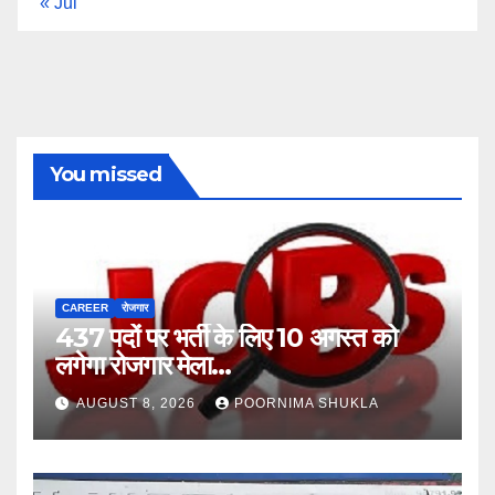
« Jul
You missed
CAREER
रोजगार
437 पदों पर भर्ती के लिए 10 अगस्त को
लगेगा रोजगार मेला…
AUGUST 8, 2026
POORNIMA SHUKLA