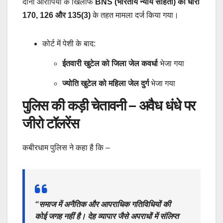
दोनों आरोपियों के खिलाफ
BNS (भारतीय न्याय संहिता) की धारा
170, 126 और 135(3)
के तहत मामला दर्ज किया गया।
कोर्ट में पेशी के बाद:
ईतवारी खुटेल को जिला जेल कवर्धा
भेजा गया
ज्योति खुटेल को महिला जेल दुर्ग
भेजा गया
पुलिस की कड़ी चेतावनी – अवैध धंधे पर
जीरो टॉलरेंस
कबीरधाम पुलिस ने कहा है कि –
“
समाज में अनैतिक और आपराधिक गतिविधियों की
कोई जगह नहीं
है। देह व्यापार जैसे अपराधों में संलिप्त