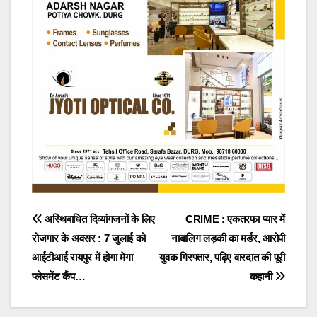
Post
अस्थिबाधित दिव्यांगजनों के लिए
CRIME : एकतरफा प्यार में
रोजगार के अवसर : 7 जुलाई को
नाबालिग लड़की का मर्डर, आरोपी
navigation
आईटीआई रायपुर में होगा मेगा
युवक गिरफ्तार, पढ़िए वारदात की पूरी
प्लेसमेंट कैंप…
कहानी