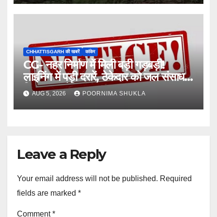
CHHATTISGARH की खबरें
कांकेर
CG- नहर निर्माण में मिली बड़ी गड़बड़ी!
लाइनिंग में पड़ी दरारें, ठेकेदार को जल संसाधन
विभाग का नोटिस…
AUG 5, 2026
POORNIMA SHUKLA
Leave a Reply
Your email address will not be published.
Required
fields are marked
*
Comment
*