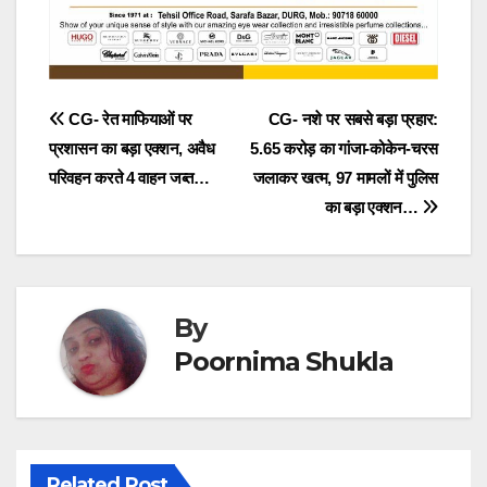
Post
CG- रेत माफियाओं पर
CG- नशे पर सबसे बड़ा प्रहार:
प्रशासन का बड़ा एक्शन, अवैध
5.65 करोड़ का गांजा-कोकेन-चरस
navigation
परिवहन करते 4 वाहन जब्त…
जलाकर खत्म, 97 मामलों में पुलिस
का बड़ा एक्शन…
By
Poornima Shukla
Related Post