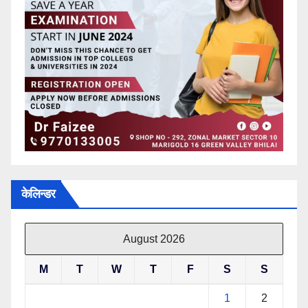
केलिन्डर
August 2026
M
T
W
T
F
S
S
1
2