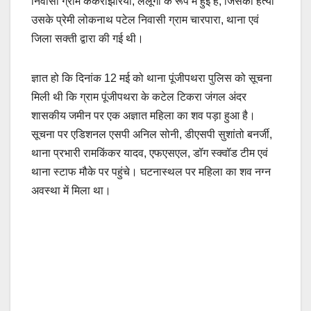
निवासी ग्राम केकराझरिया, लैलूंगा के रूप में हुई है, जिसकी हत्या
उसके प्रेमी लोकनाथ पटेल निवासी ग्राम चारपारा, थाना एवं
जिला सक्ती द्वारा की गई थी।
ज्ञात हो कि दिनांक 12 मई को थाना पूंजीपथरा पुलिस को सूचना
मिली थी कि ग्राम पूंजीपथरा के कटेल टिकरा जंगल अंदर
शासकीय जमीन पर एक अज्ञात महिला का शव पड़ा हुआ है।
सूचना पर एडिशनल एसपी अनिल सोनी, डीएसपी सुशांतो बनर्जी,
थाना प्रभारी रामकिंकर यादव, एफएसएल, डॉग स्क्वॉड टीम एवं
थाना स्टाफ मौके पर पहुंचे। घटनास्थल पर महिला का शव नग्न
अवस्था में मिला था।