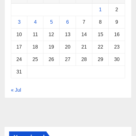
1
2
3
4
5
6
7
8
9
10
11
12
13
14
15
16
17
18
19
20
21
22
23
24
25
26
27
28
29
30
31
« Jul