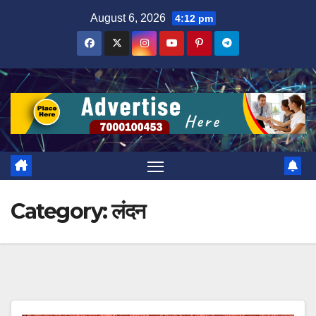
Skip
August 6, 2026
4:12 pm
to
content
Category:
लंदन