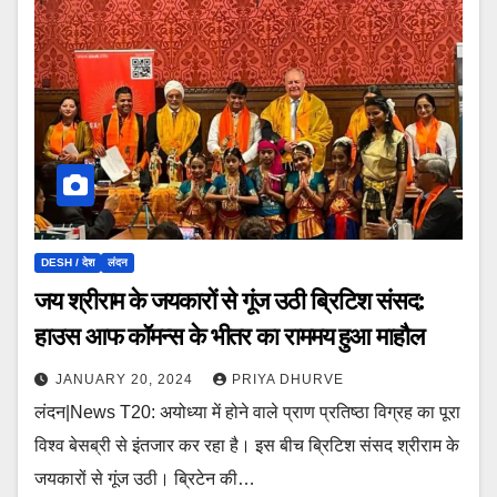
DESH / देश
लंदन
जय श्रीराम के जयकारों से गूंज उठी ब्रिटिश संसद:
हाउस आफ कॉमन्स के भीतर का राममय हुआ माहौल
JANUARY 20, 2024
PRIYA DHURVE
लंदन|News T20: अयोध्या में होने वाले प्राण प्रतिष्ठा विग्रह का पूरा
विश्व बेसब्री से इंतजार कर रहा है। इस बीच ब्रिटिश संसद श्रीराम के
जयकारों से गूंज उठी। ब्रिटेन की…