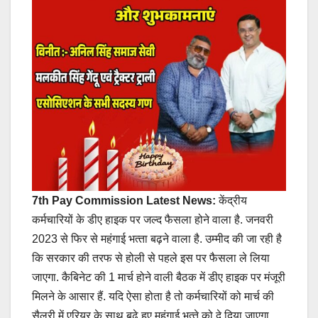
7th Pay Commission Latest News:
केंद्रीय
कर्मचारियों के डीए हाइक पर जल्‍द फैसला होने वाला है. जनवरी
2023 से फ‍िर से महंगाई भत्‍ता बढ़ने वाला है. उम्‍मीद की जा रही है
क‍ि सरकार की तरफ से होली से पहले इस पर फैसला ले लिया
जाएगा. कैब‍िनेट की 1 मार्च होने वाली बैठक में डीए हाइक पर मंजूरी
म‍िलने के आसार हैं. यद‍ि ऐसा होता है तो कर्मचार‍ियों को मार्च की
सैलरी में एर‍ियर के साथ बढ़े हुए महंगाई भत्‍ते को दे द‍िया जाएगा.