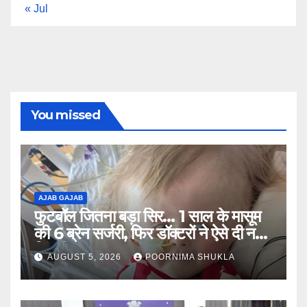
« Jul
You missed
AJAB GAJAB
फुटबॉल जितना बड़ा सिर… 1 साल के मासूम
की 6 ब्रेन सर्जरी, फिर डॉक्टरों ने ऐसे दी नई
जिंदगी…
AUGUST 5, 2026
POORNIMA SHUKLA