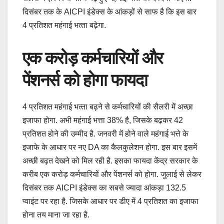
द‍िसंबर तक के AICPI इंडेक्‍स के आंकड़ों से साफ है क‍ि इस बार
4 प्रत‍िशत महंगाई भत्‍ता बढ़ेगा.
एक करोड़ कर्मचार‍ियों और
पेंशनर्स को होगा फायदा
4 प्रत‍िशत महंगाई भत्‍ता बढ़ने से कर्मचार‍ियों की सैलरी में अच्‍छा
इजाफा होगा. अभी महंगाई भत्ता 38% है, ज‍िसके बढ़कर 42
प्रत‍िशत होने की उम्‍मीद है. जनवरी में होने वाले महंगाई भत्ते के
इजाफे के आधार पर नए DA का कैलकुलेशन होगा. इस बार इसमें
अच्छी बढ़त देखने को मिल रही है. इसका फायदा केंद्र सरकार के
करीब एक करोड़ कर्मचार‍ियों और पेंशनर्स को होगा. जुलाई से लेकर
द‍िसंबर तक AICPI इंडेक्‍स का सबसे ज्‍यादा आंकड़ा 132.5
प्‍वाइंट पर रहा है. ज‍िसके आधार पर डीए में 4 प्रत‍िशत का इजाफा
होना तय माना जा रहा है.