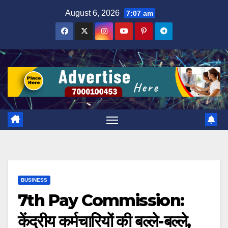
Skip
August 6, 2026
7:07 am
to
content
BUSINESS
7th Pay Commission:
केंद्रीय कर्मचार‍ियों की बल्‍ले-बल्‍ले,