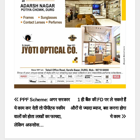
Post
PPF Scheme: अगर सरकार
1 ही बैंक की FD पर ले सकते हैं
ये काम कर देती तो पीपीएफ स्कीम
औरों से ज्‍यादा ब्‍याज, बस करना होगा
navigation
वालों को होता लाखों का फायदा,
ये काम
लेकिन अफसोस…