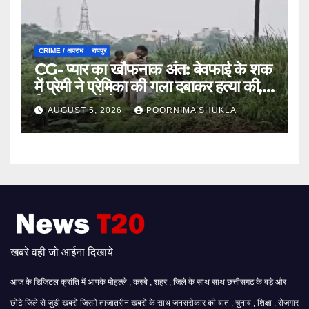
CRIME / अपराध
रायपुर
CG- प्यार का खौफनाक अंत: बेवफाई के शक
में प्रेमी ने प्रेमिका की गला दबाकर हत्या की,
फिर तालाब में फेंका शव…
AUGUST 5, 2026
POORNIMA SHUKLA
खबरे वही जो आईना दिखाये
आज के डिजिटल क्रांति में आपके मोहल्ले , कस्बे , शहर , जिले के साथ साथ छत्तीसगढ़ के बड़े और
छोटे जिले से जुडी खबरों जिसमें ताजातरीन खबरों के साथ जनसरोकार की बात , चुनाव , शिक्षा , रोजगार