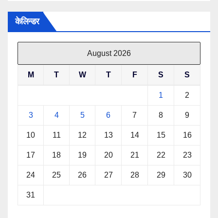
केलिन्डर
August 2026
M
T
W
T
F
S
S
1
2
3
4
5
6
7
8
9
10
11
12
13
14
15
16
17
18
19
20
21
22
23
24
25
26
27
28
29
30
31