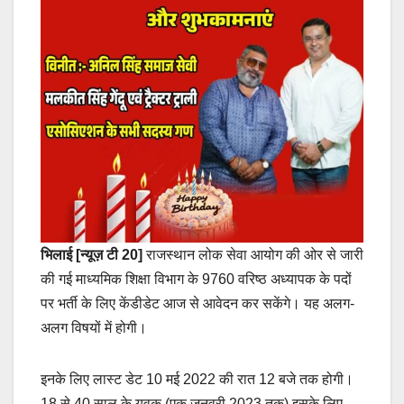
भिलाई [न्यूज़ टी 20]
राजस्थान लोक सेवा आयोग की ओर से जारी
की गई माध्यमिक शिक्षा विभाग के 9760 वरिष्ठ अध्यापक के पदों
पर भर्ती के लिए केंडीडेट आज से आवेदन कर सकेंगे। यह अलग-
अलग विषयों में होगी।
इनके लिए लास्ट डेट 10 मई 2022 की रात 12 बजे तक होगी।
18 से 40 साल के युवक (एक जनवरी 2023 तक) इसके लिए