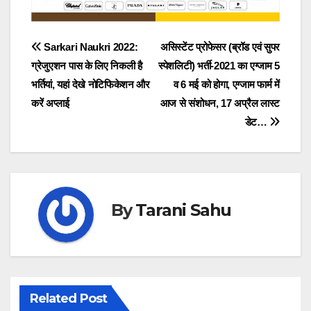
Post
Sarkari Naukri 2022:
असिस्टेंट प्रोफेसर (ब्रॉड एवं सुपर
ग्रेजुएशन पास के लिए निकली है
स्पेशलिटी) भर्ती-2021 का एग्जाम 5
navigation
भर्तियां, यहां देखे नोटिफिकेशन और
व 6 मई को होगा, एग्जाम फार्म में
करें अप्लाई
आज से संशोधन, 17 अप्रैल लास्ट
डेट…
By
Tarani Sahu
Related Post