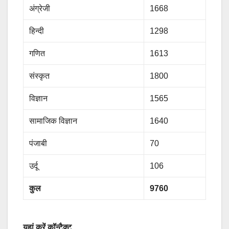
अंग्रेजी
1668
हिन्दी
1298
गणित
1613
संस्कृत
1800
विज्ञान
1565
सामाजिक विज्ञान
1640
पंजाबी
70
उर्दू
106
कुल
9760
यहां करें कॉन्टैक्ट