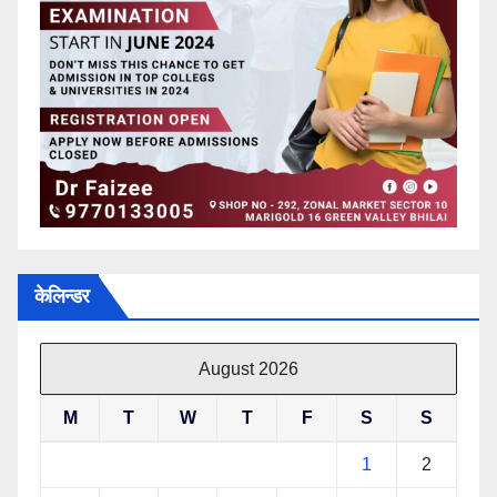
केलिन्डर
August 2026
M
T
W
T
F
S
S
1
2