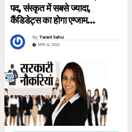
पद, संस्कृत में सबसे ज्यादा,
कैंडिडेट्स का होगा एग्जाम…
By
Tarani Sahu
APR 11, 2022