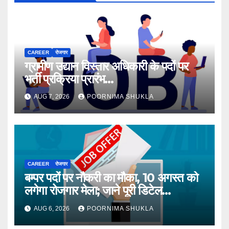
CAREER
रोजगार
ग्रामीण उद्यान विस्तार अधिकारी के पदों पर
भर्ती प्रक्रिया प्रारंभ…
AUG 7, 2026
POORNIMA SHUKLA
CAREER
रोजगार
बम्पर पदों पर नौकरी का मौका, 10 अगस्त को
लगेगा रोजगार मेला; जाने पूरी डिटेल…
AUG 6, 2026
POORNIMA SHUKLA