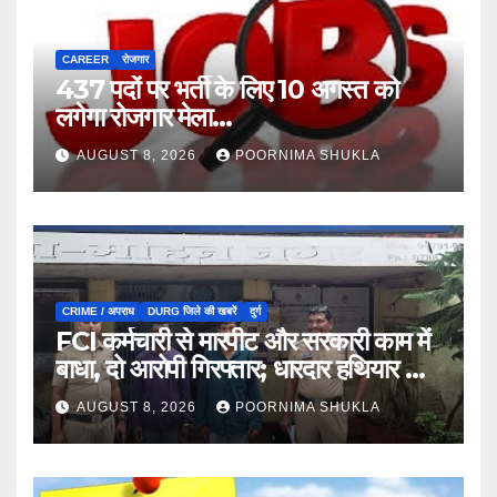
CAREER
रोजगार
437 पदों पर भर्ती के लिए 10 अगस्त को
लगेगा रोजगार मेला…
AUGUST 8, 2026
POORNIMA SHUKLA
CRIME / अपराध
DURG जिले की खबरें
दुर्ग
FCI कर्मचारी से मारपीट और सरकारी काम में
बाधा, दो आरोपी गिरफ्तार; धारदार हथियार भी
जब्त…
AUGUST 8, 2026
POORNIMA SHUKLA