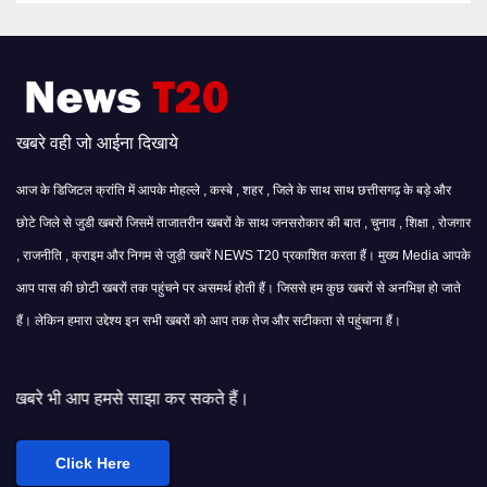
खबरे वही जो आईना दिखाये
आज के डिजिटल क्रांति में आपके मोहल्ले , कस्बे , शहर , जिले के साथ साथ छत्तीसगढ़ के बड़े और
छोटे जिले से जुडी खबरों जिसमें ताजातरीन खबरों के साथ जनसरोकार की बात , चुनाव , शिक्षा , रोजगार
, राजनीति , क्राइम और निगम से जुड़ी खबरें NEWS T20 प्रकाशित करता हैं। मुख्य Media आपके
आप पास की छोटी खबरों तक पहुंचने पर असमर्थ होती हैं। जिससे हम कुछ खबरों से अनभिज्ञ हो जाते
हैं। लेकिन हमारा उद्देश्य इन सभी खबरों को आप तक तेज और सटीकता से पहुंचाना हैं।
साझा कर सकते हैं।
Click Here