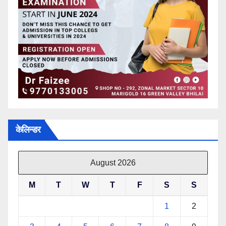
केलिन्डर
August 2026
M
T
W
T
F
S
S
1
2