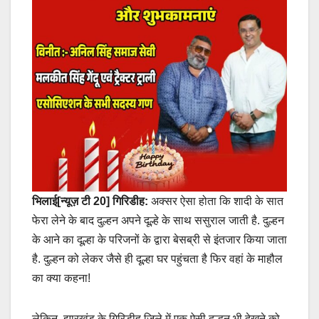
भिलाई[न्यूज़ टी 20] गिरिडीह:
अक्सर ऐसा होता कि शादी के सात
फेरा लेने के बाद दुल्हन अपने दूल्हे के साथ ससुराल जाती है. दुल्हन
के आने का दूल्हा के परिजनों के द्वारा बेसब्री से इंतजार किया जाता
है. दुल्हन को लेकर जैसे ही दूल्हा घर पहुंचता है फिर वहां के माहौल
का क्या कहना!
लेकिन, झारखंड के गिरिडीह जिले में एक ऐसी दुल्हन भी देखने को