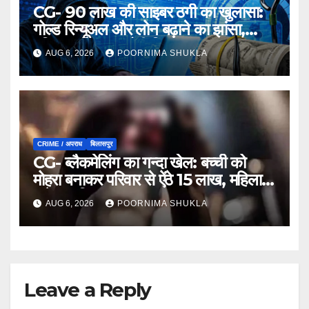
CG- 90 लाख की साइबर ठगी का खुलासा:
गोल्ड रिन्यूअल और लोन बढ़ाने का झांसा,
महिला समेत 3 आरोपी गिरफ्तार…
AUG 6, 2026
POORNIMA SHUKLA
CRIME / अपराध
बिलासपुर
CG- ब्लैकमेलिंग का गन्दा खेल: बच्ची को
मोहरा बनाकर परिवार से ऐंठे 15 लाख, महिला
समेत 9 गिरफ्तार…
AUG 6, 2026
POORNIMA SHUKLA
Leave a Reply