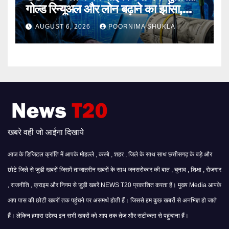
गोल्ड रिन्यूअल और लोन बढ़ाने का झांसा,
महिला समेत 3 आरोपी गिरफ्तार…
AUGUST 6, 2026
POORNIMA SHUKLA
खबरे वही जो आईना दिखाये
आज के डिजिटल क्रांति में आपके मोहल्ले , कस्बे , शहर , जिले के साथ साथ छत्तीसगढ़ के बड़े और
छोटे जिले से जुडी खबरों जिसमें ताजातरीन खबरों के साथ जनसरोकार की बात , चुनाव , शिक्षा , रोजगार
, राजनीति , क्राइम और निगम से जुड़ी खबरें NEWS T20 प्रकाशित करता हैं। मुख्य Media आपके
आप पास की छोटी खबरों तक पहुंचने पर असमर्थ होती हैं। जिससे हम कुछ खबरों से अनभिज्ञ हो जाते
हैं। लेकिन हमारा उद्देश्य इन सभी खबरों को आप तक तेज और सटीकता से पहुंचाना हैं।