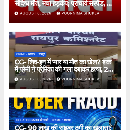
संदिग्ध मौत, मचा हड़कंप; प्राचार्य सस्पेंड, 7
दिन में खुलेगा मौत का राज!…
AUGUST 6, 2026
POORNIMA SHUKLA
CRIME / अपराध
रायपुर
CG- लिव-इन में प्यार या मौत का खेल? शक
में प्रेमी ने प्रेमिका की गला दबाकर हत्या, 24
घंटे में प्रेमी गिरफ्तार…
AUGUST 6, 2026
POORNIMA SHUKLA
CHHATTISGARH की खबरें
CRIME / अपराध
CG- 90 लाख की साइबर ठगी का खुलासा: