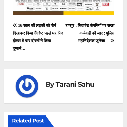
Post
16 साल की लड़की को पोर्न
रायपुर : चिटफंड कंपनियों पर सख्त
दिखाकर किया गैंगरेप: पहले घर फिर
कार्यवाही की जाए : पुलिस
navigation
होटल में चार दोस्तों ने किया
महानिदेशक जुनेजा…
दुष्कर्म…
By
Tarani Sahu
Related Post