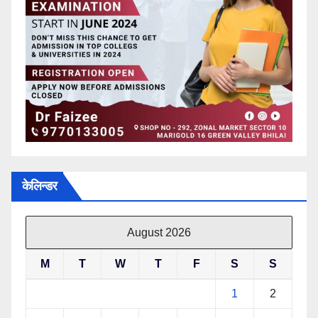
केलिन्डर
August 2026
M
T
W
T
F
S
S
1
2