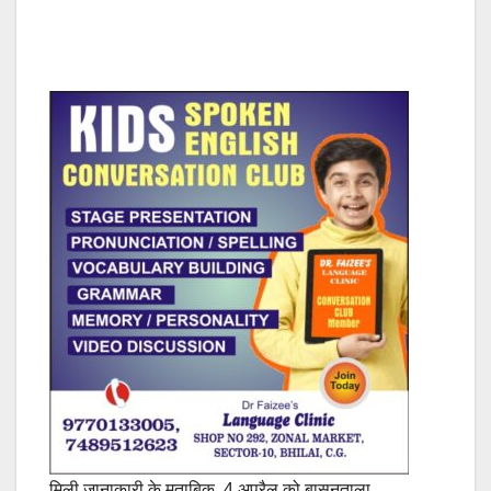
मिली जानाकारी के मुताबिक, 4 अप्रैल को बासनताला