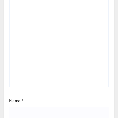
Name
*