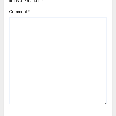
fields are marked
*
Comment
*