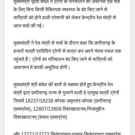
मुख्यमंत्री भूपेश बघेल ने ट्रेनों के परिचालन को अचानक एक माह
के लिए बिना किसी वैकिल्पक व्यवस्था के बंद किए जाने से
यात्रियों को होने वाली परेशानी को लेकर केन्द्रीय रेल मंत्री से
आज चर्चा की गई।
मुख्यमंत्री ने रेल मंत्री से चर्चा के दौरान कहा कि छत्तीसगढ़ के
हजारों यात्री प्रतिदिन ट्रेनों से यात्रा कर अपने गंतव्य स्थल तक
पहुंचते हैं। ट्रेनों का परिचालन बंद किए जाने से यात्रियों को
आवागमन में काफी असुविधा होगी।
मुख्यमंत्री श्री बघेल की बातों से सहमत होते हुए केन्द्रीय रेल
मंत्री द्वारा छत्तीसगढ़ राज्य से गुजरने वाली 6 प्रमुख यात्री ट्रेनों
जिसमें 18237/18238 कोरबा-अमृतसर-कोरबा (छत्तीसगढ़
एक्सप्रेस), 12807/12808 विशाखापटनम्-निजामुद्दीन-
विशाखापटनम् (समता एक्सप्रेस)
और 12771/12772 सिकंदराबाद-रायपुर-सिकंदराबाद एक्सप्रेस