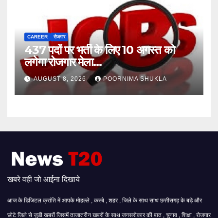
CAREER
रोजगार
437 पदों पर भर्ती के लिए 10 अगस्त को
लगेगा रोजगार मेला…
AUGUST 8, 2026
POORNIMA SHUKLA
खबरे वही जो आईना दिखाये
आज के डिजिटल क्रांति में आपके मोहल्ले , कस्बे , शहर , जिले के साथ साथ छत्तीसगढ़ के बड़े और
छोटे जिले से जुडी खबरों जिसमें ताजातरीन खबरों के साथ जनसरोकार की बात , चुनाव , शिक्षा , रोजगार