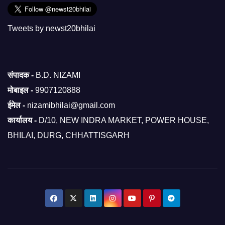
Tweets by newst20bhilai
संपादक -
B.D. NIZAMI
मोबाइल -
9907120888
ईमेल -
nizamibhilai@gmail.com
कार्यालय -
D/10, NEW INDRA MARKET, POWER HOUSE,
BHILAI, DURG, CHHATTISGARH