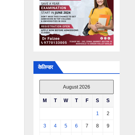
केलिन्डर
August 2026
M
T
W
T
F
S
S
1
2
3
4
5
6
7
8
9