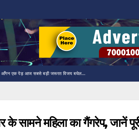
 आँगन एक पेड़ आज सबसे बड़ी जरूरत विजय बघेल…
 के सामने महिला का गैंगरेप, जानें पूर