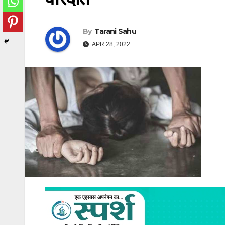
By
Tarani Sahu
APR 28, 2022