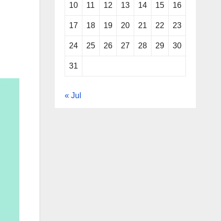
10
11
12
13
14
15
16
17
18
19
20
21
22
23
24
25
26
27
28
29
30
31
« Jul