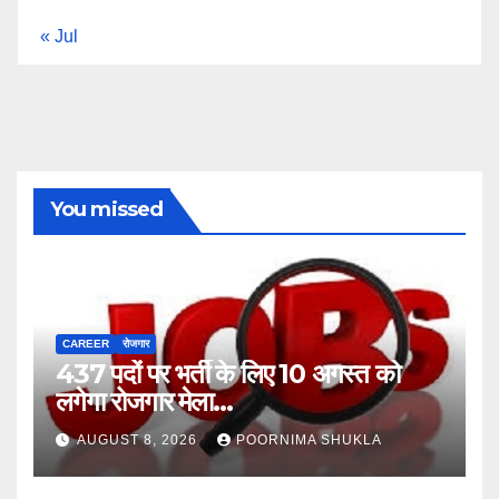
« Jul
You missed
CAREER
रोजगार
437 पदों पर भर्ती के लिए 10 अगस्त को
लगेगा रोजगार मेला…
AUGUST 8, 2026
POORNIMA SHUKLA