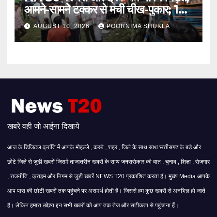
आमने-सामने टक्कर से मची चीख-पुकार; 12
से ज्यादा यात्री घायल…
AUGUST 10, 2026
POORNIMA SHUKLA
खबरे वही जो आईना दिखाये
आज के डिजिटल क्रांति में आपके मोहल्ले , कस्बे , शहर , जिले के साथ साथ छत्तीसगढ़ के बड़े और
छोटे जिले से जुडी खबरों जिसमें ताजातरीन खबरों के साथ जनसरोकार की बात , चुनाव , शिक्षा , रोजगार
, राजनीति , क्राइम और निगम से जुड़ी खबरें NEWS T20 प्रकाशित करता हैं। मुख्य Media आपके
आप पास की छोटी खबरों तक पहुंचने पर असमर्थ होती हैं। जिससे हम कुछ खबरों से अनभिज्ञ हो जाते
हैं। लेकिन हमारा उद्देश्य इन सभी खबरों को आप तक तेज और सटीकता से पहुंचाना हैं।