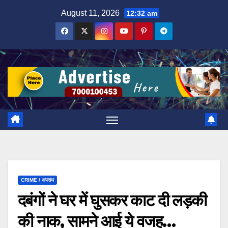
Skip
August 11, 2026
12:32 am
to
content
CRIME / अपराध
दबंगों ने घर में घुसकर काट दी लड़की
की नाक, सामने आई ये वजह…