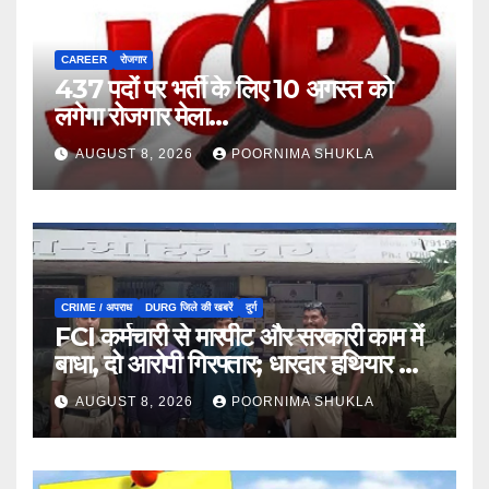
CAREER
रोजगार
437 पदों पर भर्ती के लिए 10 अगस्त को
लगेगा रोजगार मेला…
AUGUST 8, 2026
POORNIMA SHUKLA
CRIME / अपराध
DURG जिले की खबरें
दुर्ग
FCI कर्मचारी से मारपीट और सरकारी काम में
बाधा, दो आरोपी गिरफ्तार; धारदार हथियार भी
जब्त…
AUGUST 8, 2026
POORNIMA SHUKLA