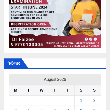
केलिन्डर
August 2026
M
T
W
T
F
S
S
1
2