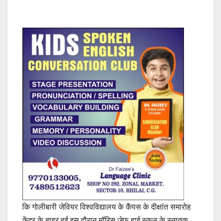
कि गोलीबारी जेवियर विश्वविद्यालय के कैंपस के दीक्षांत समारोह
केंद्र के बाहर हुई इस दौरान मॉरिस जेफ हाई स्कूल के स्नातक