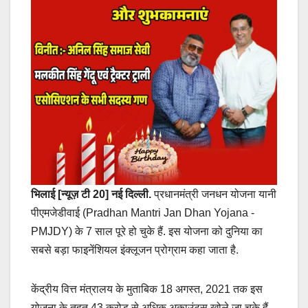
भिलाई [न्यूज़ टी 20]
नई दिल्ली.
प्रधानमंत्री जनधन योजना यानी
पीएमजेडीवाई (Pradhan Mantri Jan Dhan Yojana -
PMJDY) के 7 साल पूरे हो चुके हैं. इस योजना को दुनिया का
सबसे बड़ा फाइनेंशियल इंक्लूजन प्रोग्राम कहा जाता है.
केंद्रीय वित्त मंत्रालय के मुताबिक 18 अगस्त, 2021 तक इस
योजना के तहत 43 करोड़ से अधिक अकाउंट्स खोले जा चुके हैं.