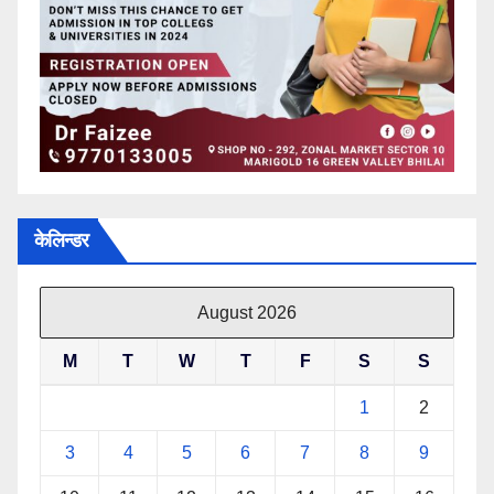
केलिन्डर
August 2026
M
T
W
T
F
S
S
1
2
3
4
5
6
7
8
9