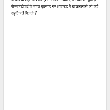
पीएमजेडीवाई के तहत खुलवाए गए अकाउंट में खाताधारकों को कई
सहूलियतें मिलती हैं.