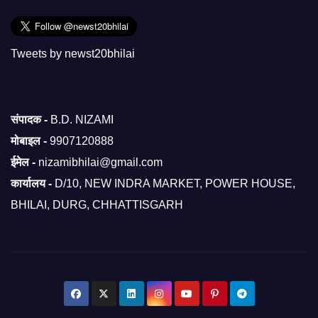
Tweets by newst20bhilai
संपादक -
B.D. NIZAMI
मोबाइल -
9907120888
ईमेल -
nizamibhilai@gmail.com
कार्यालय -
D/10, NEW INDRA MARKET, POWER HOUSE,
BHILAI, DURG, CHHATTISGARH