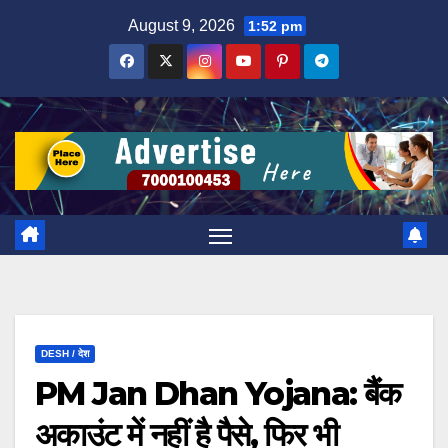
Skip
August 9, 2026
1:52 pm
to
content
DESH / देश
PM Jan Dhan Yojana: बैंक
अकाउंट में नहीं है पैसे, फिर भी