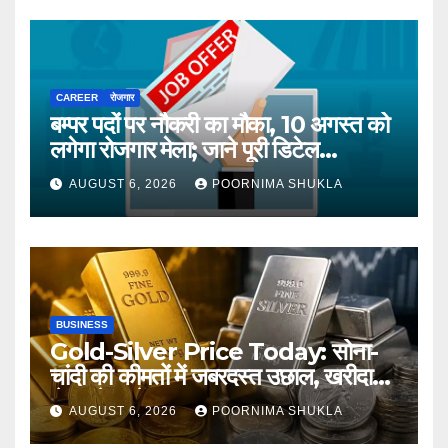
CAREER
रोजगार
बम्पर पदों पर नौकरी का मौका, 10 अगस्त को
लगेगा रोजगार मेला; जाने पूरी डिटेल…
AUGUST 6, 2026
POORNIMA SHUKLA
BUSINESS
Gold-Silver Price Today: सोना-
चांदी की कीमतों में जबरदस्त उछाल, खरीदारी
से पहले जानें आज का ताजा भाव…
AUGUST 6, 2026
POORNIMA SHUKLA