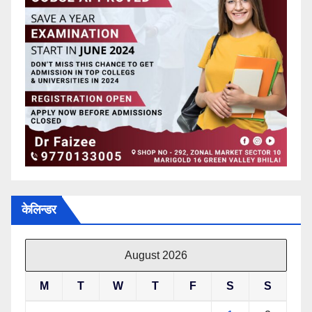
केलिन्डर
August 2026
M
T
W
T
F
S
S