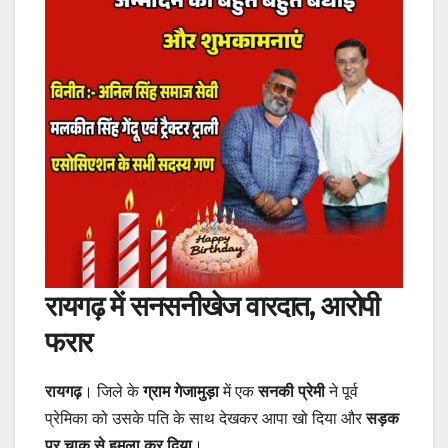
रायगढ़ में सनसनीखेज वारदात, आरोपी
फरार
रायगढ़
। जिले के
ग्राम गेजामुड़ा
में एक
सनकी प्रेमी
ने पूर्व
प्रेमिका को उसके पति के साथ देखकर आपा खो दिया और
सड़क
पर चाकू से हमला कर दिया
।