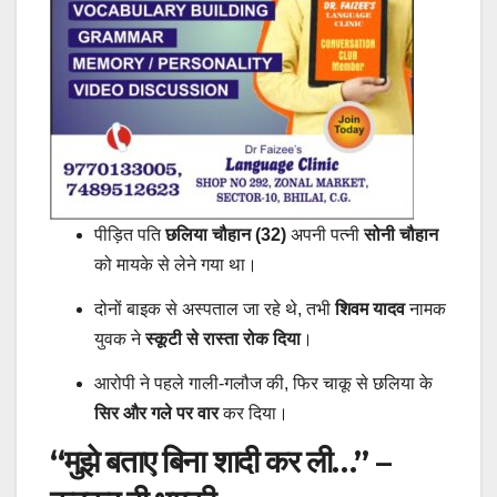
पीड़ित पति
छलिया चौहान (32)
अपनी पत्नी
सोनी चौहान
को मायके से लेने गया था।
दोनों बाइक से अस्पताल जा रहे थे, तभी
शिवम यादव
नामक
युवक ने
स्कूटी से रास्ता रोक दिया
।
आरोपी ने पहले गाली-गलौज की, फिर चाकू से छलिया के
सिर और गले पर वार
कर दिया।
“मुझे बताए बिना शादी कर ली…” –