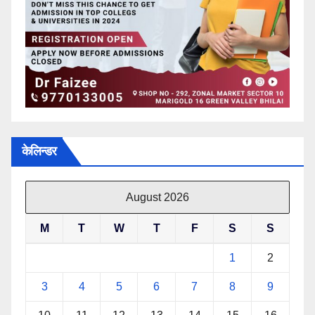
केलिन्डर
August 2026
M
T
W
T
F
S
S
1
2
3
4
5
6
7
8
9