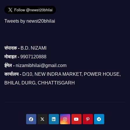
Tweets by newst20bhilai
संपादक -
B.D. NIZAMI
मोबाइल -
9907120888
ईमेल -
nizamibhilai@gmail.com
कार्यालय -
D/10, NEW INDRA MARKET, POWER HOUSE,
BHILAI, DURG, CHHATTISGARH