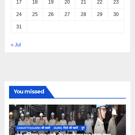
17
18
19
20
21
22
23
24
25
26
27
28
29
30
31
« Jul
You missed
CHHATTISGARH की खबरें
DURG जिले की खबरें
दुर्ग