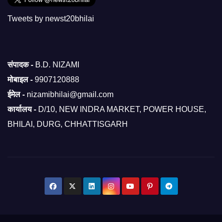
Tweets by newst20bhilai
संपादक -
B.D. NIZAMI
मोबाइल -
9907120888
ईमेल -
nizamibhilai@gmail.com
कार्यालय -
D/10, NEW INDRA MARKET, POWER HOUSE,
BHILAI, DURG, CHHATTISGARH