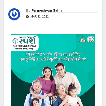
By
Parmeshwar Sahni
MAR 11, 2022