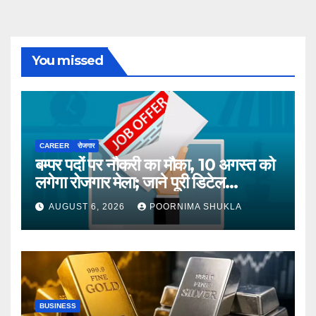
You missed
CAREER
रोजगार
बम्पर पदों पर नौकरी का मौका, 10 अगस्त को
लगेगा रोजगार मेला; जाने पूरी डिटेल…
AUGUST 6, 2026
POORNIMA SHUKLA
BUSINESS